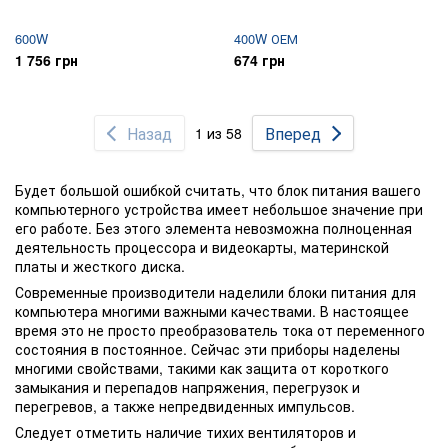
600W
400W ОЕМ
1 756 грн
674 грн
Назад
Вперед
1 из 58
Будет большой ошибкой считать, что блок питания вашего
компьютерного устройства имеет небольшое значение при
его работе. Без этого элемента невозможна полноценная
деятельность процессора и видеокарты, материнской
платы и жесткого диска.
Современные производители наделили блоки питания для
компьютера многими важными качествами. В настоящее
время это не просто преобразователь тока от переменного
состояния в постоянное. Сейчас эти приборы наделены
многими свойствами, такими как защита от короткого
замыкания и перепадов напряжения, перегрузок и
перегревов, а также непредвиденных импульсов.
Следует отметить наличие тихих вентиляторов и