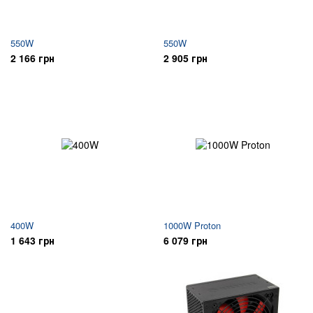
550W
550W
2 166 грн
2 905 грн
400W
1000W Proton
1 643 грн
6 079 грн