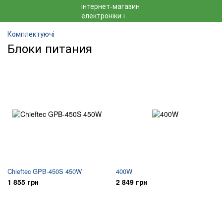
Комплектуючі
Блоки питания
Chieftec GPB-450S 450W
400W
1 855 грн
2 849 грн