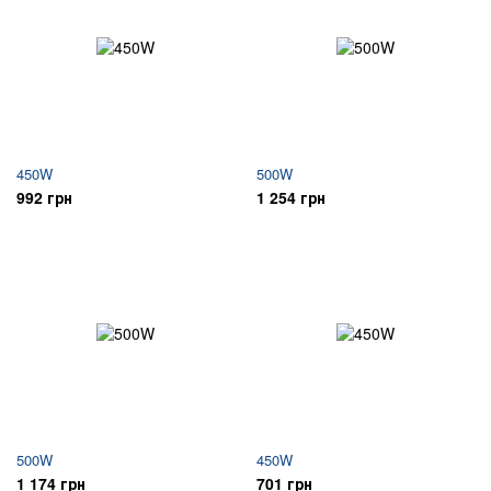
450W
500W
992 грн
1 254 грн
500W
450W
1 174 грн
701 грн