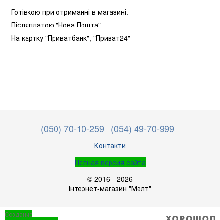
Готівкою при отриманні в магазині.
Післяплатою "Нова Пошта".
На картку "Приватбанк",
"Приват24"
(050) 70-10-259
(054) 49-70-999
Контакти
Полная версия сайта
© 2016—2026
Інтернет-магазин "Мелт"
Создание