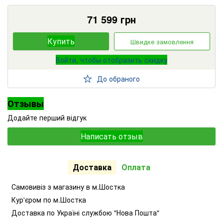
71 599
грн
Купить
Швидке замовлення
Войти, чтобы отобразить скидку
До обраного
Отзывы
Додайте перший відгук
Написать отзыв
Доставка
Оплата
Самовивіз з магазину в м.Шостка
Кур'єром по м.Шостка
Доставка по Україні службою "Нова Пошта"