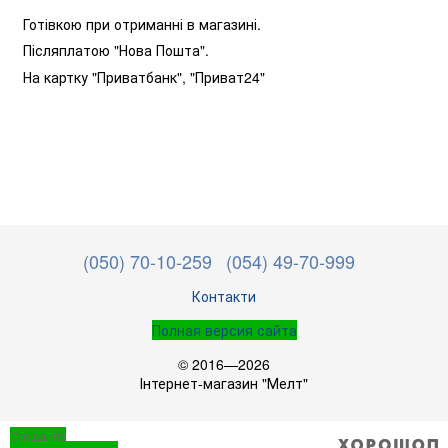
Готівкою при отриманні в магазині.
Післяплатою "Нова Пошта".
На картку "Приватбанк",
"Приват24"
(050) 70-10-259
(054) 49-70-999
Контакти
Полная версия сайта
© 2016—2026
Інтернет-магазин "Мелт"
Создание