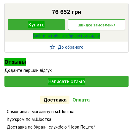
76 652
грн
Купить
Швидке замовлення
Войти, чтобы отобразить скидку
До обраного
Отзывы
Додайте перший відгук
Написать отзыв
Доставка
Оплата
Самовивіз з магазину в м.Шостка
Кур'єром по м.Шостка
Доставка по Україні службою "Нова Пошта"