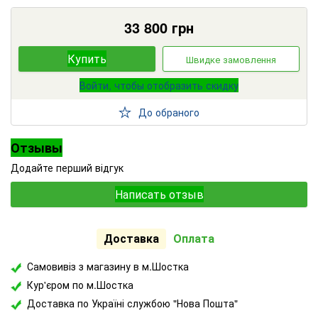
33 800
грн
Купить
Швидке замовлення
Войти, чтобы отобразить скидку
До обраного
Отзывы
Додайте перший відгук
Написать отзыв
Доставка
Оплата
Самовивіз з магазину в м.Шостка
Кур'єром по м.Шостка
Доставка по Україні службою "Нова Пошта"