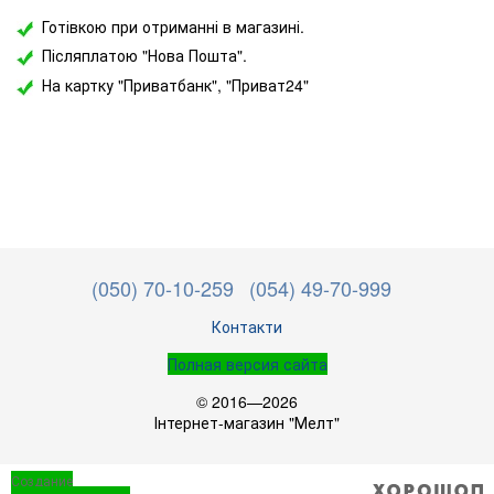
Готівкою при отриманні в магазині.
Післяплатою "Нова Пошта".
На картку "Приватбанк",
"Приват24"
(050) 70-10-259
(054) 49-70-999
Контакти
Полная версия сайта
© 2016—2026
Інтернет-магазин "Мелт"
Создание