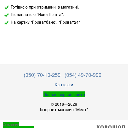
Готівкою при отриманні в магазині.
Післяплатою "Нова Пошта".
На картку "Приватбанк",
"Приват24"
(050) 70-10-259
(054) 49-70-999
Контакти
Полная версия сайта
© 2016—2026
Інтернет-магазин "Мелт"
Создание