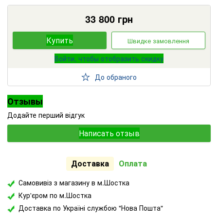
33 800
грн
Купить
Швидке замовлення
Войти, чтобы отобразить скидку
До обраного
Отзывы
Додайте перший відгук
Написать отзыв
Доставка
Оплата
Самовивіз з магазину в м.Шостка
Кур'єром по м.Шостка
Доставка по Україні службою "Нова Пошта"