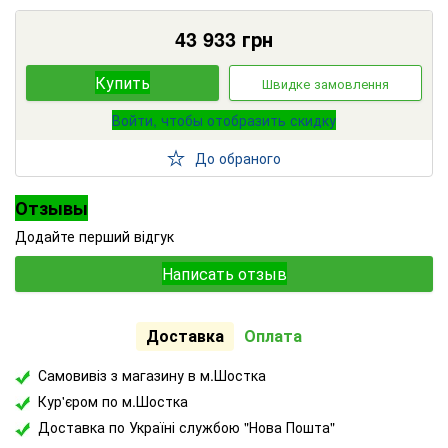
43 933
грн
Купить
Швидке замовлення
Войти, чтобы отобразить скидку
До обраного
Отзывы
Додайте перший відгук
Написать отзыв
Доставка
Оплата
Самовивіз з магазину в м.Шостка
Кур'єром по м.Шостка
Доставка по Україні службою "Нова Пошта"