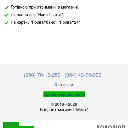
Готівкою при отриманні в магазині.
Післяплатою "Нова Пошта".
На картку "Приватбанк",
"Приват24"
(050) 70-10-259
(054) 49-70-999
Контакти
Полная версия сайта
© 2016—2026
Інтернет-магазин "Мелт"
Создание