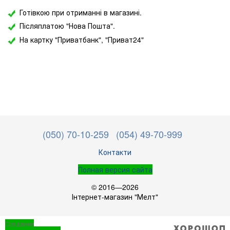
Готівкою при отриманні в магазині.
Післяплатою "Нова Пошта".
На картку "Приватбанк",
"Приват24"
(050) 70-10-259
(054) 49-70-999
Контакти
Полная версия сайта
© 2016—2026
Інтернет-магазин "Мелт"
Создание