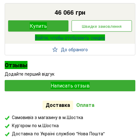
46 066
грн
Купить
Швидке замовлення
Войти, чтобы отобразить скидку
До обраного
Отзывы
Додайте перший відгук
Написать отзыв
Доставка
Оплата
Самовивіз з магазину в м.Шостка
Кур'єром по м.Шостка
Доставка по Україні службою "Нова Пошта"