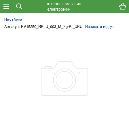
Ноутбуки
Артикул: PV15250_RPLU_003_M_FgrPr_UBU
Написати відгук