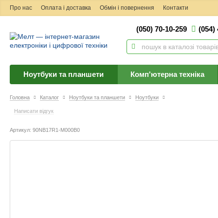
Про нас
Оплата і доставка
Обмін і повернення
Контакти
(050) 70-10-259
(054)
Ноутбуки та планшети
Комп'ютерна техніка
Головна
Каталог
Ноутбуки та планшети
Ноутбуки
Написати відгук
Артикул: 90NB17R1-M000B0