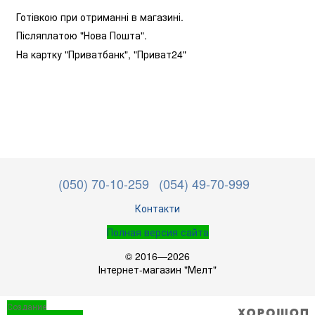
Готівкою при отриманні в магазині.
Післяплатою "Нова Пошта".
На картку "Приватбанк",
"Приват24"
(050) 70-10-259
(054) 49-70-999
Контакти
Полная версия сайта
© 2016—2026
Інтернет-магазин "Мелт"
Создание