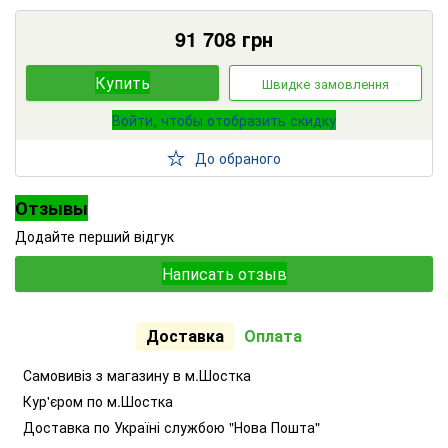
91 708
грн
Купить
Швидке замовлення
Войти, чтобы отобразить скидку
До обраного
Отзывы
Додайте перший відгук
Написать отзыв
Доставка
Оплата
Самовивіз з магазину в м.Шостка
Кур'єром по м.Шостка
Доставка по Україні службою "Нова Пошта"