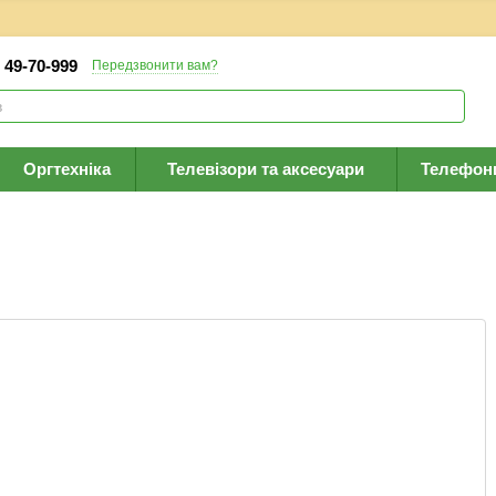
) 49-70-999
Передзвонити вам?
Оргтехніка
Телевізори та аксесуари
Телефон