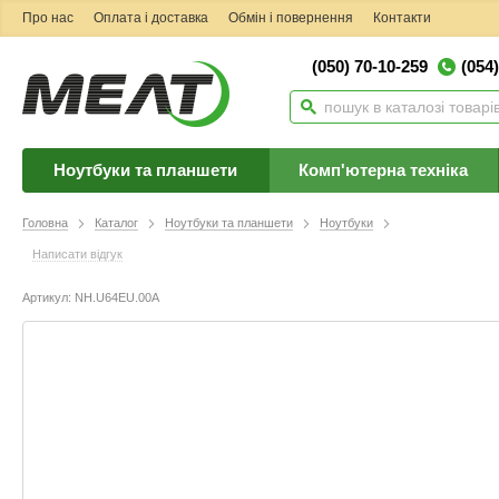
Про нас
Оплата і доставка
Обмін і повернення
Контакти
(050) 70-10-259
(054
Ноутбуки та планшети
Комп'ютерна техніка
Головна
Каталог
Ноутбуки та планшети
Ноутбуки
Написати відгук
Артикул: NH.U64EU.00A