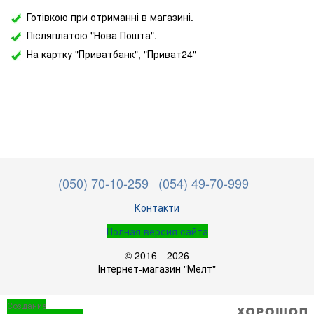
Готівкою при отриманні в магазині.
Післяплатою "Нова Пошта".
На картку "Приватбанк",
"Приват24"
(050) 70-10-259
(054) 49-70-999
Контакти
Полная версия сайта
© 2016—2026
Інтернет-магазин "Мелт"
Создание