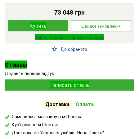
73 048
грн
Купить
Швидке замовлення
Войти, чтобы отобразить скидку
До обраного
Отзывы
Додайте перший відгук
Написать отзыв
Доставка
Оплата
Самовивіз з магазину в м.Шостка
Кур'єром по м.Шостка
Доставка по Україні службою "Нова Пошта"