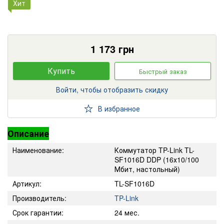
Хит
1 173
грн
Купить
Быстрый заказ
Войти, чтобы отобразить скидку
В избранное
Описание
Наименование:
Коммутатор TP-Link TL-
SF1016D DDP (16х10/100
Мбит, настольный)
Артикул:
TL-SF1016D
Производитель:
TP-Link
Срок гарантии:
24 мес.