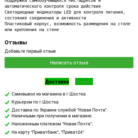
Поддержка самообучающихся MAC-адресов и 
автоматического контроля срока действия

Светодиодные индикаторы LED для контроля питания, 
состояния соединения и активности

Пластиковый корпус, возможность размещения на столе 
или крепления на стене
Отзывы
Добавьте первый отзыв
Написать отзыв
Доставка
Оплата
Самовывоз из магазина в г.Шостка
Курьером по г.Шостка
Доставка по Украине службой "Новая Почта"
Наличными при получении в магазине.
Наложенным платежом "Новая Почта".
На карту "Приватбанк"
,
"Приват24"