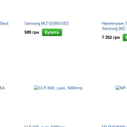
Black
Samsung MLT-D108S/SEE
Накопичувач 
Samsung (MZ-
599 грн
Купить
7 352 грн