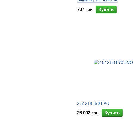
Samsung SCX-D4725A
737 грн
Купить
2.5" 2TB 870 EVO
28 002 грн
Купить