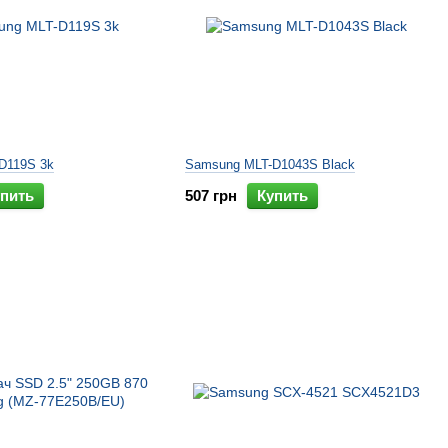
D119S 3k
Samsung MLT-D1043S Black
пить
507 грн
Купить