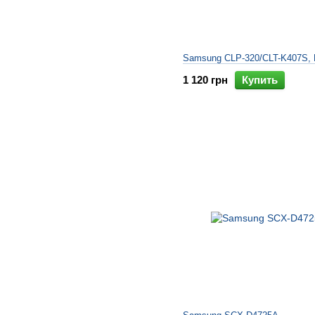
Samsung CLP-320/CLT-K407S, 
1 120 грн
Купить