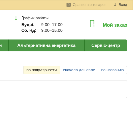
Сравнение товаров
Вход
0
График работы:
Будні:
9:00–17:00
Мой заказ
0
Сб, Нд:
9:00–15:00
и
Альтернативна енергетика
Сервіс-центр
по популярности
сначала дешевле
по названию