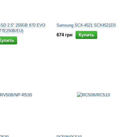
SSD 2.5" 250GB 870 EVO
Samsung SCX-4521 SCX4521D3
77E250B/EU)
674 грн
Купить
Купить