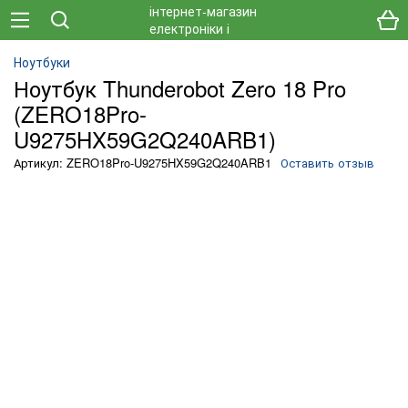
Ноутбуки
Ноутбук Thunderobot Zero 18 Pro
(ZERO18Pro-
U9275HX59G2Q240ARB1)
Артикул: ZERO18Pro-U9275HX59G2Q240ARB1
Оставить отзыв