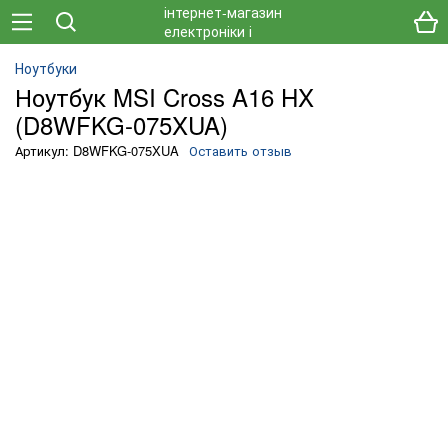
Ноутбуки
Ноутбук MSI Cross A16 HX
(D8WFKG-075XUA)
Артикул: D8WFKG-075XUA
Оставить отзыв