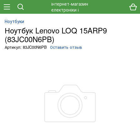
Ноутбуки
Ноутбук Lenovo LOQ 15ARP9
(83JC00N6PB)
Артикул: 83JC00N6PB
Оставить отзыв