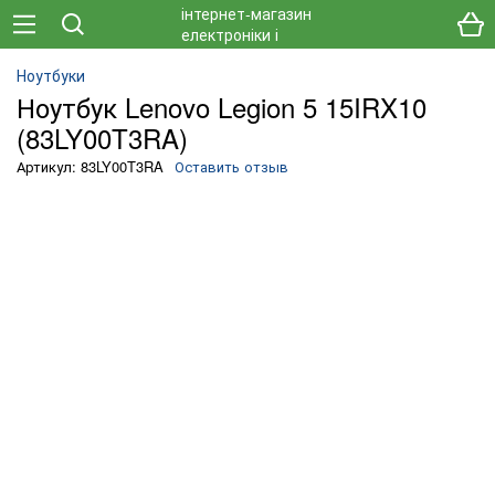
Ноутбуки
Ноутбук Lenovo Legion 5 15IRX10
(83LY00T3RA)
Артикул: 83LY00T3RA
Оставить отзыв