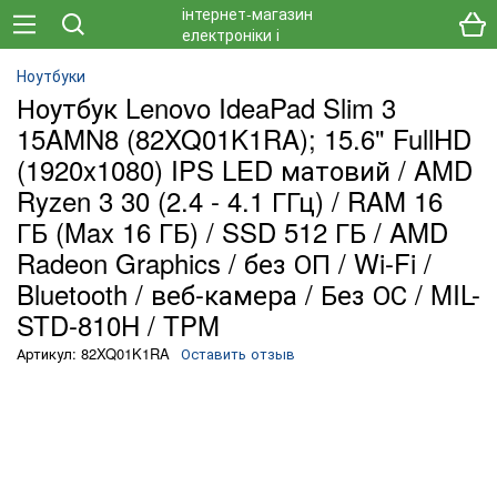
Ноутбуки
Ноутбук Lenovo IdeaPad Slim 3
15AMN8 (82XQ01K1RA); 15.6" FullHD
(1920x1080) IPS LED матовий / AMD
Ryzen 3 30 (2.4 - 4.1 ГГц) / RAM 16
ГБ (Max 16 ГБ) / SSD 512 ГБ / AMD
Radeon Graphics / без ОП / Wi-Fi /
Bluetooth / веб-камера / Без ОС / MIL-
STD-810H / TPM
Артикул: 82XQ01K1RA
Оставить отзыв