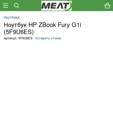
Ноутбуки
Ноутбук HP ZBook Fury G1i
(5F9U6ES)
Артикул: 5F9U6ES
Оставить отзыв