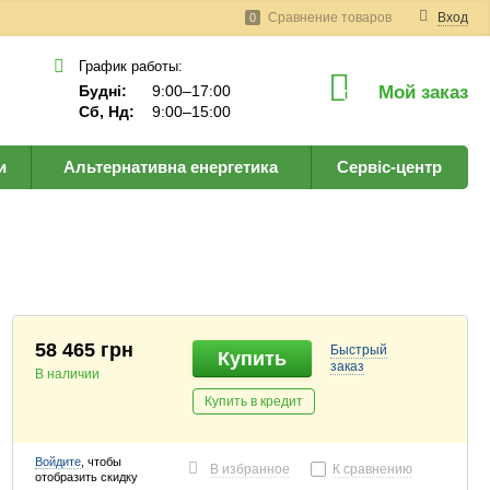
Сравнение товаров
Вход
0
График работы:
Будні:
9:00–17:00
Мой заказ
0
Сб, Нд:
9:00–15:00
и
Альтернативна енергетика
Сервіс-центр
58 465 грн
Быстрый
Купить
заказ
В наличии
Купить в кредит
Войдите
, чтобы
В избранное
К сравнению
отобразить скидку