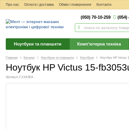
Про нас
Оплата і доставка
Обмін і повернення
Контакти
(050) 70-10-259
(054)
Ноутбуки та планшети
Комп'ютерна техніка
Главная
Каталог
Ноутбуки та планшети
Ноутбуки
Ноутбук HP Victus 
Ноутбук HP Victus 15-fb305
Артикул: C1XA3EA