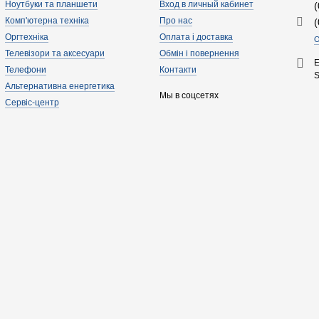
Ноутбуки та планшети
Вход в личный кабинет
Комп'ютерна техніка
Про нас
Оргтехніка
Оплата і доставка
О
Телевізори та аксесуари
Обмін і повернення
E
Телефони
Контакти
Альтернативна енергетика
Мы в соцсетях
Сервіс-центр