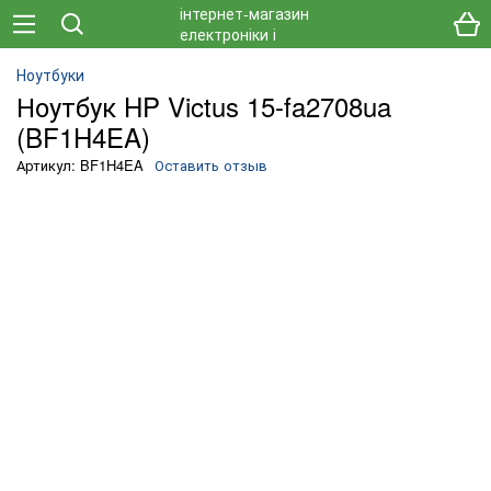
Ноутбуки
Ноутбук HP Victus 15-fa2708ua
(BF1H4EA)
Артикул: BF1H4EA
Оставить отзыв