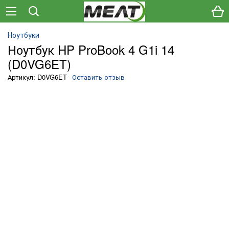
Ноутбуки
Ноутбук HP ProBook 4 G1i 14
(D0VG6ET)
Артикул: D0VG6ET
Оставить отзыв