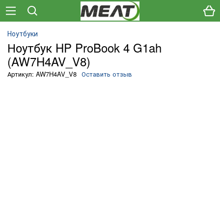
Ноутбуки
Ноутбук HP ProBook 4 G1ah
(AW7H4AV_V8)
Артикул: AW7H4AV_V8
Оставить отзыв