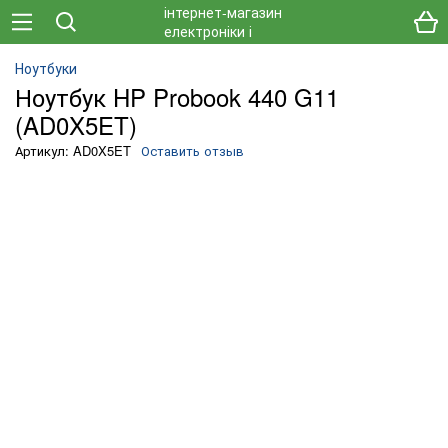
Ноутбуки
Ноутбук HP Probook 440 G11
(AD0X5ET)
Артикул: AD0X5ET
Оставить отзыв