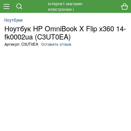
Ноутбуки
Ноутбук HP OmniBook X Flip x360 14-
fk0002ua (C3UT0EA)
Артикул: C3UT0EA
Оставить отзыв