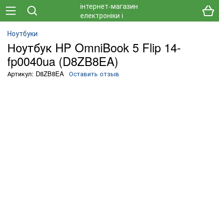
Ноутбуки
Ноутбук HP OmniBook 5 Flip 14-
fp0040ua (D8ZB8EA)
Артикул: D8ZB8EA
Оставить отзыв