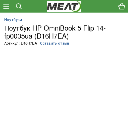
Ноутбуки
Ноутбук HP OmniBook 5 Flip 14-
fp0035ua (D16H7EA)
Артикул: D16H7EA
Оставить отзыв