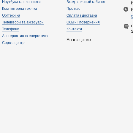
Ноутбуки та планшети
Вход в личный кабинет
Комп'ютерна техніка
Про нас
Оргтехніка
Оплата і доставка
О
Телевізори та аксесуари
Обмін і повернення
E
Телефони
Контакти
Альтернативна енергетика
Мы в соцсетях
Сервіс-центр