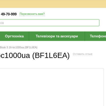
) 49-70-999
Перезвонить вам?
Оргтехніка
Телевізори та аксесуари
Телефон
Book 5 16-bc1000ua (BF1L6EA)
bc1000ua (BF1L6EA)
Оставить отзыв