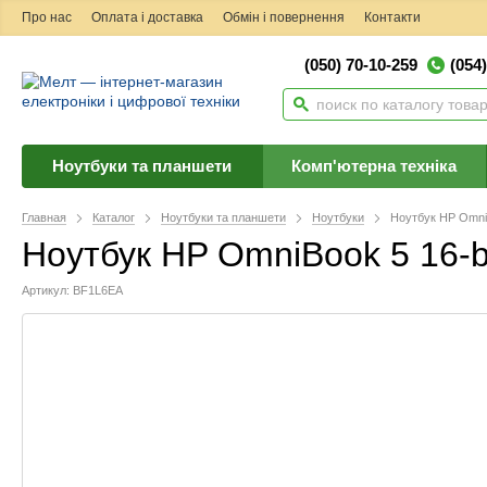
Про нас
Оплата і доставка
Обмін і повернення
Контакти
(050) 70-10-259
(054
Ноутбуки та планшети
Комп'ютерна техніка
Главная
Каталог
Ноутбуки та планшети
Ноутбуки
Ноутбук HP Omni
Ноутбук HP OmniBook 5 16-
Артикул: BF1L6EA