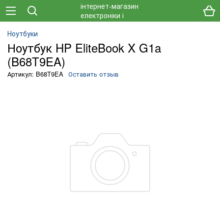
Ноутбуки
Ноутбук HP EliteBook X G1a
(B68T9EA)
Артикул: B68T9EA
Оставить отзыв