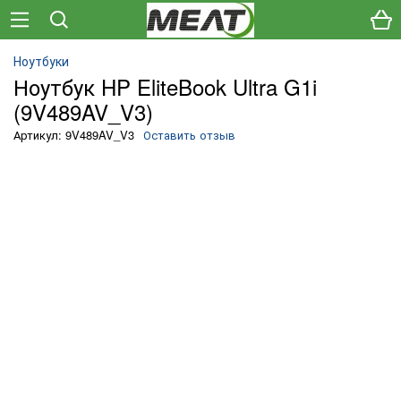
Ноутбуки
Ноутбук HP EliteBook Ultra G1i
(9V489AV_V3)
Артикул: 9V489AV_V3
Оставить отзыв