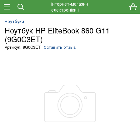
Ноутбуки
Ноутбук HP EliteBook 860 G11
(9G0C3ET)
Артикул: 9G0C3ET
Оставить отзыв