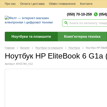
Про нас
Оплата і доставка
Обмін і повернення
Контакти
(050) 70-10-259
(054
Ноутбуки та планшети
Комп'ютерна техніка
Главная
Каталог
Ноутбуки та планшети
Ноутбуки
Ноутбук HP Elite
Ноутбук HP EliteBook 6 G1a
Артикул: AY4Z7AV_V12