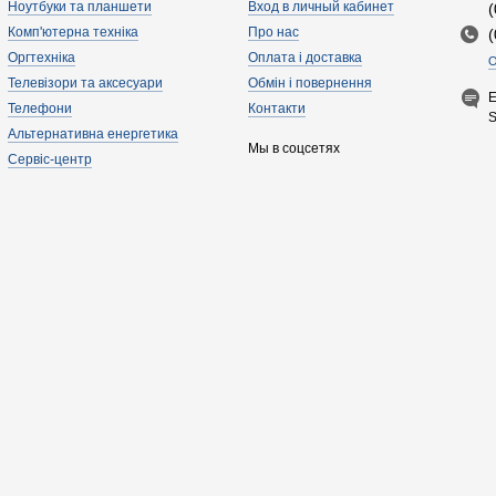
Ноутбуки та планшети
Вход в личный кабинет
Комп'ютерна техніка
Про нас
Оргтехніка
Оплата і доставка
О
Телевізори та аксесуари
Обмін і повернення
E
Телефони
Контакти
Альтернативна енергетика
Мы в соцсетях
Сервіс-центр