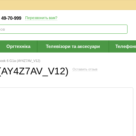
) 49-70-999
Перезвонить вам?
Оргтехніка
Телевізори та аксесуари
Телефон
Book 6 G1a (AY4Z7AV_V12)
 (AY4Z7AV_V12)
Оставить отзыв