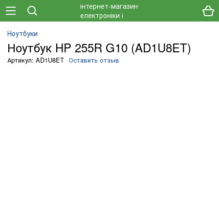
Ноутбуки
Ноутбук HP 255R G10 (AD1U8ET)
Артикул: AD1U8ET
Оставить отзыв