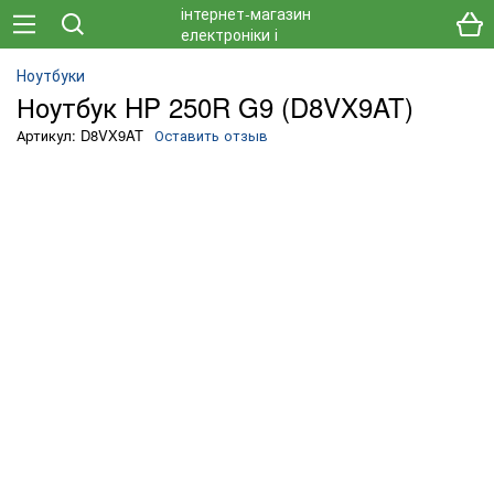
Ноутбуки
Ноутбук HP 250R G9 (D8VX9AT)
Артикул: D8VX9AT
Оставить отзыв