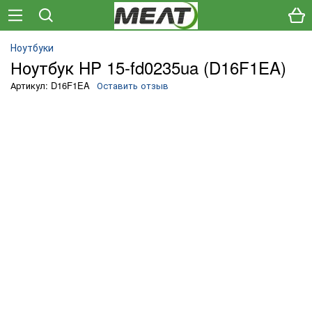
Ноутбуки
Ноутбук HP 15-fd0235ua (D16F1EA)
Артикул: D16F1EA
Оставить отзыв