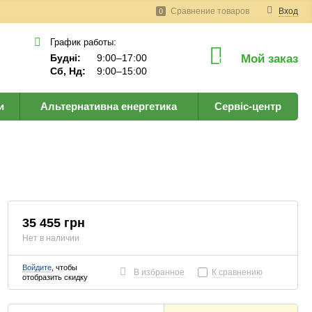
Сравнение товаров
Вход
0
График работы:
Будні:
9:00–17:00
Мой заказ
0
Сб, Нд:
9:00–15:00
и
Альтернативна енергетика
Сервіс-центр
35 455 грн
Нет в наличии
Войдите
, чтобы
В избранное
К сравнению
отобразить скидку