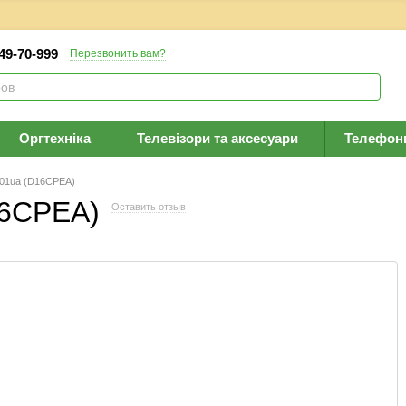
 49-70-999
Перезвонить вам?
Оргтехніка
Телевізори та аксесуари
Телефон
201ua (D16CPEA)
16CPEA)
Оставить отзыв