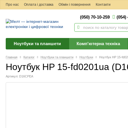
Про нас
Оплата і доставка
Обмін і повернення
Контакти
(050) 70-10-259
(054)
Ноутбуки та планшети
Комп'ютерна техніка
Главная
Каталог
Ноутбуки та планшети
Ноутбуки
Ноутбук HP 15-fd0
Ноутбук HP 15-fd0201ua (D
Артикул: D16CPEA