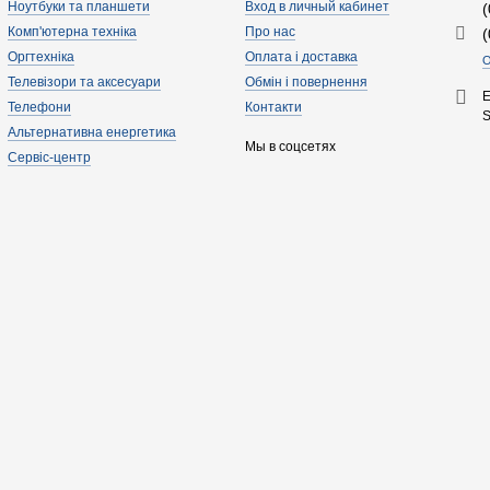
Ноутбуки та планшети
Вход в личный кабинет
Комп'ютерна техніка
Про нас
Оргтехніка
Оплата і доставка
О
Телевізори та аксесуари
Обмін і повернення
E
Телефони
Контакти
Альтернативна енергетика
Мы в соцсетях
Сервіс-центр