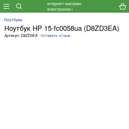
Ноутбуки
Ноутбук HP 15-fc0058ua (D8ZD3EA)
Артикул: D8ZD3EA
Оставить отзыв