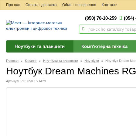
Про нас
Оплата і доставка
Обмін і повернення
Контакти
(050) 70-10-259
(054)
Ноутбуки та планшети
Комп'ютерна техніка
Главная
Каталог
Ноутбуки та планшети
Ноутбуки
Ноутбук Dream Mac
Ноутбук Dream Machines R
Артикул: RG5050-15UA29