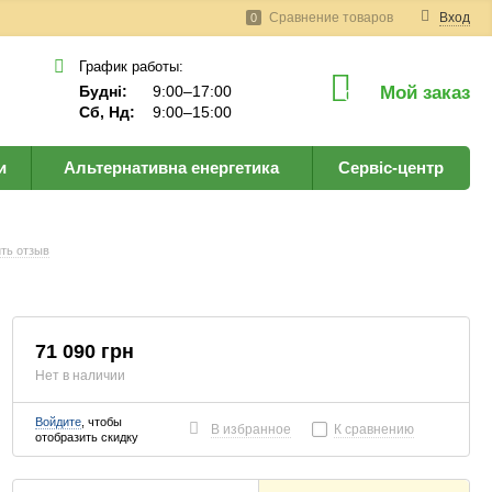
Сравнение товаров
Вход
0
График работы:
Будні:
9:00–17:00
Мой заказ
0
Сб, Нд:
9:00–15:00
и
Альтернативна енергетика
Сервіс-центр
ть отзыв
71 090 грн
Нет в наличии
Войдите
, чтобы
В избранное
К сравнению
отобразить скидку