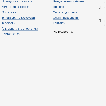
Ноутбуки та планшети
Вход в личный кабинет
Комп'ютерна техніка
Про нас
Оргтехніка
Оплата і доставка
О
Телевізори та аксесуари
Обмін і повернення
E
Телефони
Контакти
Альтернативна енергетика
Мы в соцсетях
Сервіс-центр