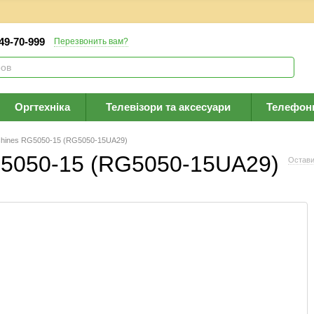
 49-70-999
Перезвонить вам?
Оргтехніка
Телевізори та аксесуари
Телефон
hines RG5050-15 (RG5050-15UA29)
G5050-15 (RG5050-15UA29)
Остави