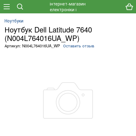
Ноутбуки
Ноутбук Dell Latitude 7640
(N004L764016UA_WP)
Артикул: N004L764016UA_WP
Оставить отзыв