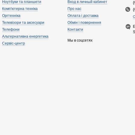
Ноутбуки та планшети
Вход в личный кабинет
Комп'ютерна техніка
Про нас
Оргтехніка
Оплата і доставка
О
Телевізори та аксесуари
Обмін і повернення
E
Телефони
Контакти
Альтернативна енергетика
Мы в соцсетях
Сервіс-центр