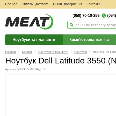
Про нас
Оплата і доставка
Обмін і повернення
Контакти
(050) 70-10-259
(054
Ноутбуки та планшети
Комп'ютерна техніка
Главная
Каталог
Ноутбуки та планшети
Ноутбуки
Ноутбук Dell Lat
Ноутбук Dell Latitude 3550
Артикул: N098L355015UA_UBU