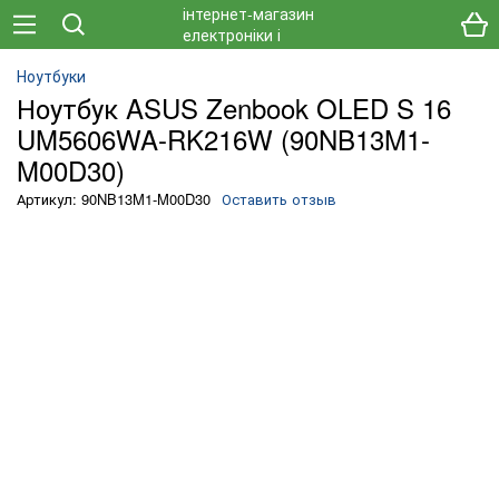
Ноутбуки
Ноутбук ASUS Zenbook OLED S 16
UM5606WA-RK216W (90NB13M1-
M00D30)
Артикул: 90NB13M1-M00D30
Оставить отзыв