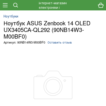
Ноутбуки
Ноутбук ASUS Zenbook 14 OLED
UX3405CA-QL292 (90NB14W3-
M00BF0)
Артикул: 90NB14W3-M00BF0
Оставить отзыв