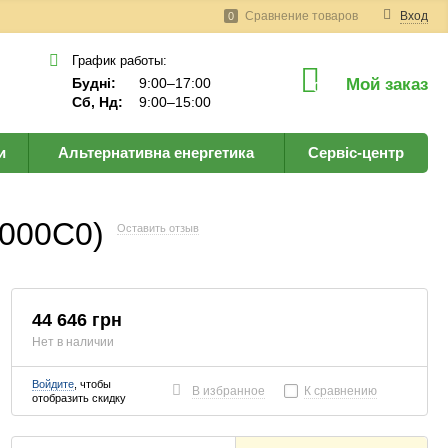
Сравнение товаров
Вход
0
График работы:
Будні:
9:00–17:00
Мой заказ
0
Сб, Нд:
9:00–15:00
и
Альтернативна енергетика
Сервіс-центр
M000C0)
Оставить отзыв
44 646 грн
Нет в наличии
Войдите
, чтобы
В избранное
К сравнению
отобразить скидку