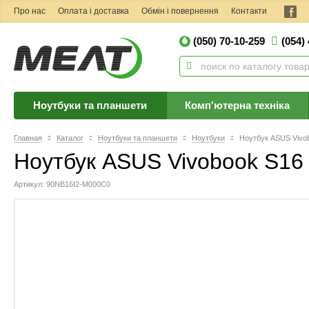
Про нас
Оплата і доставка
Обмін і повернення
Контакти
(050) 70-10-259
(054)
Ноутбуки та планшети
Комп'ютерна техніка
Главная
Каталог
Ноутбуки та планшети
Ноутбуки
Ноутбук ASUS Vivo
Ноутбук ASUS Vivobook S1
Артикул: 90NB16I2-M000C0