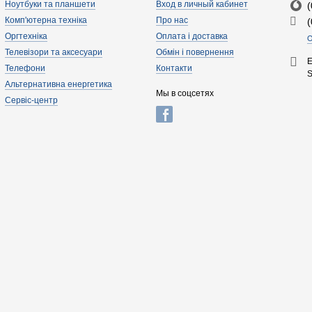
Ноутбуки та планшети
Вход в личный кабинет
Комп'ютерна техніка
Про нас
Оргтехніка
Оплата і доставка
О
Телевізори та аксесуари
Обмін і повернення
E
Телефони
Контакти
Альтернативна енергетика
Мы в соцсетях
Сервіс-центр