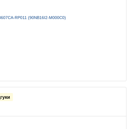
дгуки