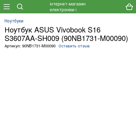
Ноутбуки
Ноутбук ASUS Vivobook S16
S3607AA-SH009 (90NB1731-M00090)
Артикул: 90NB1731-M00090
Оставить отзыв