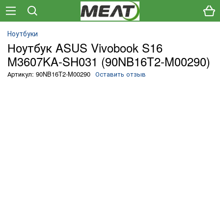
Ноутбуки
Ноутбук ASUS Vivobook S16
M3607KA-SH031 (90NB16T2-M00290)
Артикул: 90NB16T2-M00290
Оставить отзыв