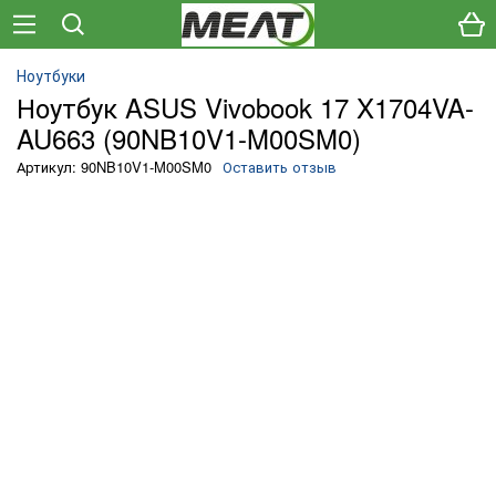
Ноутбуки
Ноутбук ASUS Vivobook 17 X1704VA-
AU663 (90NB10V1-M00SM0)
Артикул: 90NB10V1-M00SM0
Оставить отзыв