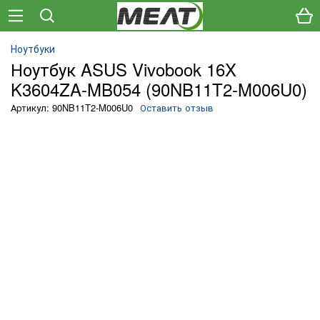
Ноутбуки
Ноутбук ASUS Vivobook 16X
K3604ZA-MB054 (90NB11T2-M006U0)
Артикул: 90NB11T2-M006U0
Оставить отзыв