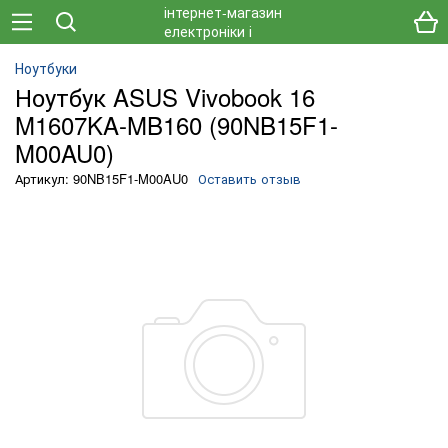
Ноутбуки
Ноутбук ASUS Vivobook 16
M1607KA-MB160 (90NB15F1-
M00AU0)
Артикул: 90NB15F1-M00AU0
Оставить отзыв