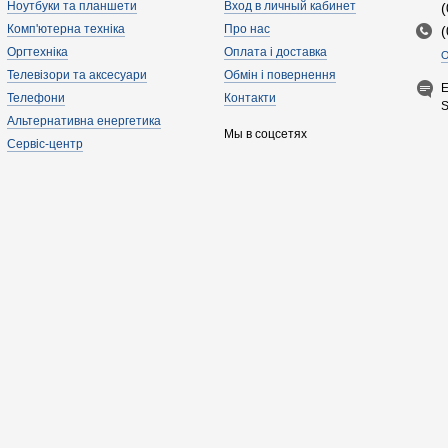
Ноутбуки та планшети
Вход в личный кабинет
Комп'ютерна техніка
Про нас
Оргтехніка
Оплата і доставка
О
Телевізори та аксесуари
Обмін і повернення
E
Телефони
Контакти
Альтернативна енергетика
Мы в соцсетях
Сервіс-центр