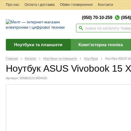
Про нас
Оплата і доставка
Обмін і повернення
Контакти
(050) 70-10-259
(054
Ноутбуки та планшети
Комп'ютерна техніка
Главная
Каталог
Ноутбуки та планшети
Ноутбуки
Ноутбук ASUS Vi
Ноутбук ASUS Vivobook 15
Артикул: 90NB10J2-M04420