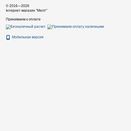
© 2016—2026
Інтернет-магазин "Мелт"
Принимаем к оплате
Мобильная версия