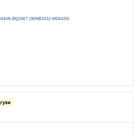
дгуки