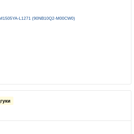
дгуки