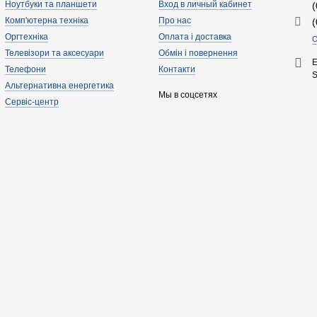
Ноутбуки та планшети
Вход в личный кабинет
Комп'ютерна техніка
Про нас
Оргтехніка
Оплата і доставка
О
Телевізори та аксесуари
Обмін і повернення
E
Телефони
Контакти
Альтернативна енергетика
Мы в соцсетях
Сервіс-центр