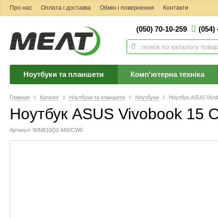
Про нас
Оплата і доставка
Обмін і повернення
Контакти
(050) 70-10-259
(054)
Ноутбуки та планшети
Комп'ютерна техніка
Главная
Каталог
Ноутбуки та планшети
Ноутбуки
Ноутбук ASUS Viv
Ноутбук ASUS Vivobook 15
Артикул: 90NB10Q2-M00CW0